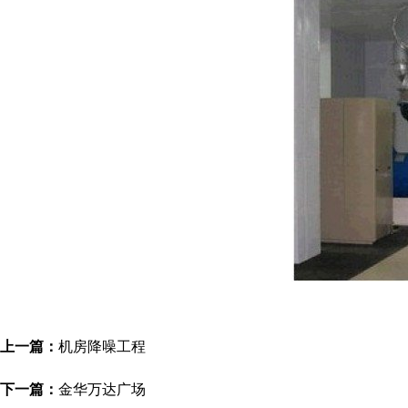
上一篇：
机房降噪工程
下一篇：
金华万达广场