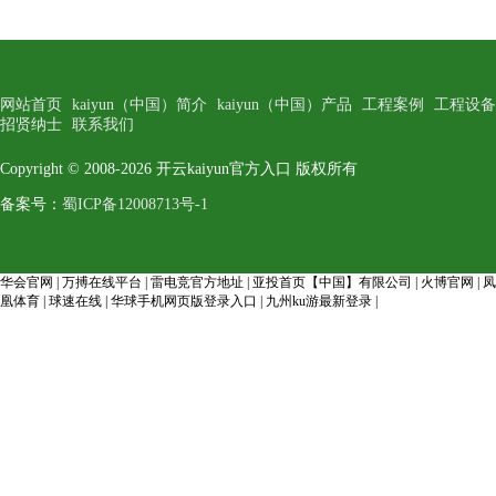
网站首页
kaiyun（中国）简介
kaiyun（中国）产品
工程案例
工程设备
招贤纳士
联系我们
Copyright © 2008-2026 开云kaiyun官方入口 版权所有
备案号：
蜀ICP备12008713号-1
华会官网
|
万搏在线平台
|
雷电竞官方地址
|
亚投首页【中国】有限公司
|
火博官网
|
凤
凰体育
|
球速在线
|
华球手机网页版登录入口
|
九州ku游最新登录
|