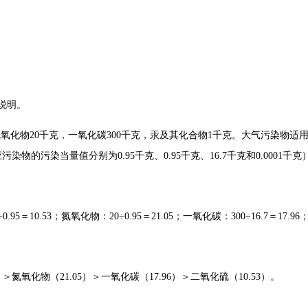
说明。
氮氧化物20千克，一氧化碳300千克，汞及其化合物1千克。大气污染物适
的污染当量值分别为0.95千克、0.95千克、16.7千克和0.0001千克
0.53；氮氧化物：20÷0.95＝21.05；一氧化碳：300÷16.7＝17.96；
氧化物（21.05）＞一氧化碳（17.96）＞二氧化硫（10.53）。