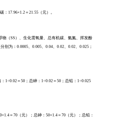
7.96×1.2＝21.55（元）。
浮物（SS）、生化需氧量、总有机碳、氨氮、挥发酚
5、0.005、0.04、0.02、0.02、0.025；
0.02＝50；总砷：1÷0.02＝50；总铅：1÷0.025
1.4＝70（元）；总砷：50×1.4＝70（元）；总铅：