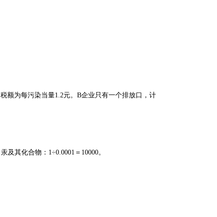
用税额为每污染当量1.2元。B企业只有一个排放口，计
）
汞及其化合物：1÷0.0001＝10000。