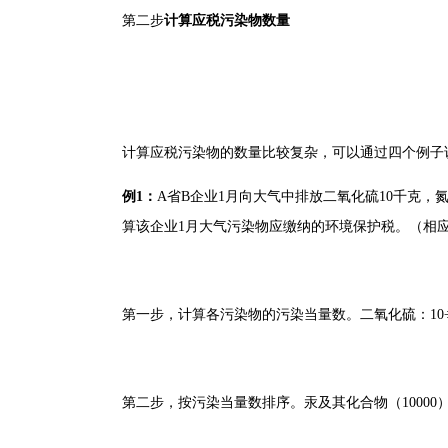
第二步
计算应税污染物数量
计算应税污染物的数量比较复杂，可以通过四个例子
例1：
A省B企业1月向大气中排放二氧化硫10千克，
算该企业1月大气污染物应缴纳的环境保护税。（相应污染物
第一步，计算各污染物的污染当量数。二氧化硫：10÷0.95＝1
第二步，按污染当量数排序。汞及其化合物（10000）＞氮