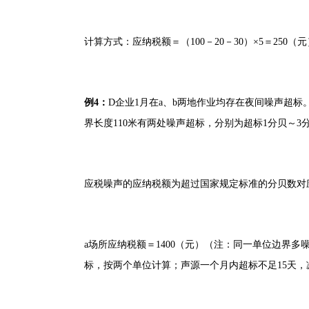
计算方式：应纳税额＝（100－20－30）×5＝250（元
例4：
D企业1月在a、b两地作业均存在夜间噪声超标
界长度110米有两处噪声超标，分别为超标1分贝～3
应税噪声的应纳税额为超过国家规定标准的分贝数对
a场所应纳税额＝1400（元）（注：同一单位边界多噪
标，按两个单位计算；声源一个月内超标不足15天，