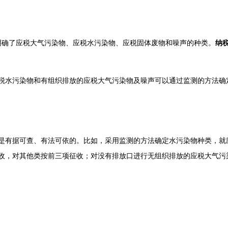
明确了应税大气污染物、应税水污染物、应税固体废物和噪声的种类。
纳
税水污染物和有组织排放的应税大气污染物及噪声可以通过监测的方法确
是有据可查、有法可依的。比如，采用监测的方法确定水污染物种类，就
收，对其他类按前三项征收；对没有排放口进行无组织排放的应税大气污