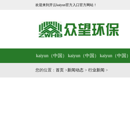
欢迎来到开云kaiyun官方入口官方网站！
kaiyun（中国）
kaiyun（中国）
kaiyun（中国
首页
简介
产品
您的位置：
首页
>
新闻动态
>
行业新闻
>