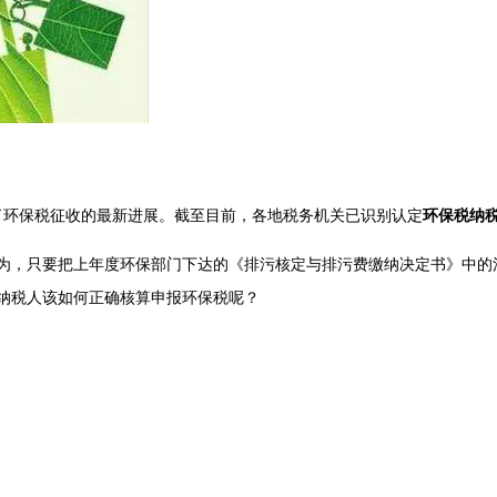
了环保税征收的最新进展。截至目前，各地税务机关已识别认定
环保税纳税
为，只要把上年度环保部门下达的《排污核定与排污费缴纳决定书》中的
纳税人该如何正确核算申报环保税呢？