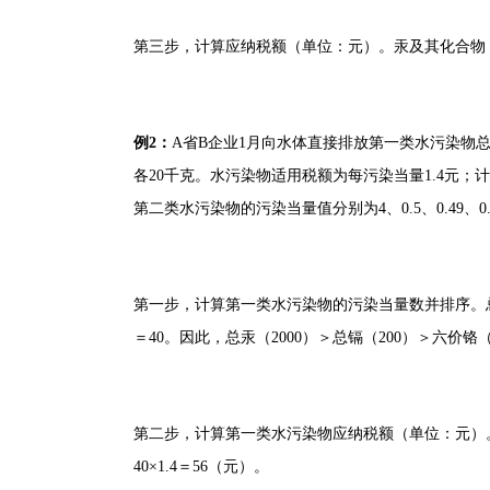
第三步，计算应纳税额（单位：元）。汞及其化合物：10000×
例2：
A省B企业1月向水体直接排放第一类水污染物
各20千克。水污染物适用税额为每污染当量1.4元；计算B
第二类水污染物的污染当量值分别为4、0.5、0.49、0
第一步，计算第一类水污染物的污染当量数并排序。总汞：1÷0.0
＝40。因此，总汞（2000）＞总镉（200）＞六价铬
第二步，计算第一类水污染物应纳税额（单位：元）。总汞：20
40×1.4＝56（元）。