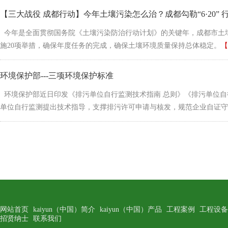
【三大战役 成都行动】今年土壤污染怎么治？成都勾勒“6·20” 
今年是全面贯彻国务院《土壤污染防治行动计划》的关键年，成都市土
施20项举措，确保年度任务的完成，确保土壤环境质量保持总体稳定。
【
环境保护部---三项环境保护标准
环境保护部近日印发《排污单位自行监测技术指南 总则》《排污单位自
单位自行监测提出技术指导，支撑排污许可申请与核发，规范企业自证守
网站首页
kaiyun（中国）简介
kaiyun（中国）产品
工程案例
工程设备
招贤纳士
联系我们