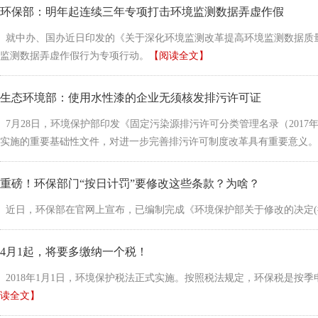
环保部：明年起连续三年专项打击环境监测数据弄虚作假
就中办、国办近日印发的《关于深化环境监测改革提高环境监测数据质量
监测数据弄虚作假行为专项行动。
【阅读全文】
生态环境部：使用水性漆的企业无须核发排污许可证
7月28日，环境保护部印发《固定污染源排污许可分类管理名录（201
实施的重要基础性文件，对进一步完善排污许可制度改革具有重要意义。
重磅！环保部门“按日计罚”要修改这些条款？为啥？
近日，环保部在官网上宣布，已编制完成《环境保护部关于修改的决定(
4月1起，将要多缴纳一个税！
2018年1月1日，环境保护税法正式实施。按照税法规定，环保税是按
读全文】