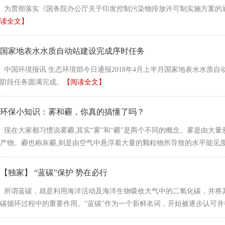
为贯彻落实《国务院办公厅关于印发控制污染物排放许可制实施方案的通知》
读全文】
国家地表水水质自动站建设完成序时任务
中国环境报讯 生态环境部今日通报2018年4月上半月国家地表水水质
阶段任务圆满完成。
【阅读全文】
环保小知识：雾和霾，你真的搞懂了吗？
现在大家都习惯说雾霾,其实“雾”和“霾”是两个不同的概念。雾是由大
产物。霾也称灰霾,则是由空气中悬浮着大量的颗粒物所导致的水平能见度
【独家】 “蓝碳”保护 势在必行
所谓蓝碳，就是利用海洋活动及海洋生物吸收大气中的二氧化碳，并将其
碳循环过程中的重要作用。“蓝碳”作为一个新鲜名词，开始被逐步认可