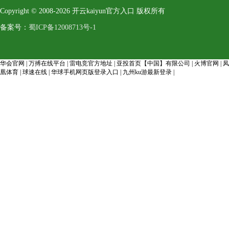
Copyright © 2008-2026 开云kaiyun官方入口 版权所有
备案号：
蜀ICP备12008713号-1
华会官网
|
万搏在线平台
|
雷电竞官方地址
|
亚投首页【中国】有限公司
|
火博官网
|
凤
凰体育
|
球速在线
|
华球手机网页版登录入口
|
九州ku游最新登录
|