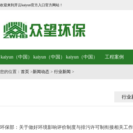
欢迎来到开云kaiyun官方入口官方网站！
kaiyun（中国）
kaiyun（中国）
kaiyun（中国）
工程案例
首页
简介
产品
您的位置：
首页
>
新闻动态
>
行业新闻
>
行业
环保部：关于做好环境影响评价制度与排污许可制衔接相关工作